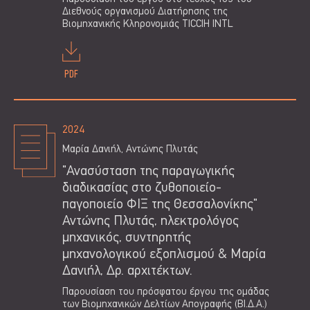
Διεθνούς οργανισμού Διατήρησης της
Βιομηχανικής Κληρονομιάς TICCIH INTL
PDF
2024
Μαρία Δανιήλ, Αντώνης Πλυτάς
"Ανασύσταση της παραγωγικής
διαδικασίας στο ζυθοποιείο-
παγοποιείο ΦΙΞ της Θεσσαλονίκης"
Αντώνης Πλυτάς, ηλεκτρολόγος
μηχανικός, συντηρητής
μηχανολογικού εξοπλισμού & Μαρία
Δανιήλ, Δρ. αρχιτέκτων.
Παρουσίαση του πρόσφατου έργου της ομάδας
των Βιομηχανικών Δελτίων Απογραφής (ΒΙ.Δ.Α.)