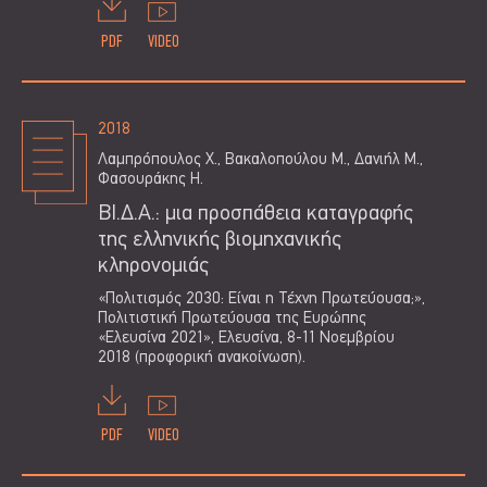
PDF
VIDEO
2018
Λαμπρόπουλος Χ., Βακαλοπούλου Μ., Δανιήλ Μ.,
Φασουράκης Η.
ΒΙ.Δ.Α.: μια προσπάθεια καταγραφής
της ελληνικής βιομηχανικής
κληρονομιάς
«Πολιτισμός 2030: Είναι η Τέχνη Πρωτεύουσα;»,
Πολιτιστική Πρωτεύουσα της Ευρώπης
«Ελευσίνα 2021», Ελευσίνα, 8-11 Νοεμβρίου
2018 (προφορική ανακοίνωση).
PDF
VIDEO