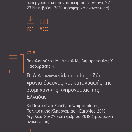
συνεργασίας και συν-διαχείρισης», Αθήνα, 22-
23 Νοεμβρίου 2019 (προφορική ανακοίνωση).
PDF
VIDEO
2019
Βακαλοπούλου Μ., Δανιήλ Μ., Λαμπρόπουλος Χ.,
Φασουράκης Η.
ΒΙ.Δ.Α.: www.vidaomada.gr: δύο
χρόνια έρευνας και καταγραφής της
βιομηχανικής κληρονομιάς της
Ελλάδας
3ο Πανελλήνιο Συνέδριο Ψηφιοποίησης
Πολιτιστικής Κληρονομιάς - EuroMed 2019,
Αιγάλεω, 25-27 Σεπτεμβρίου 2019 (προφορική
ανακοίνωση).