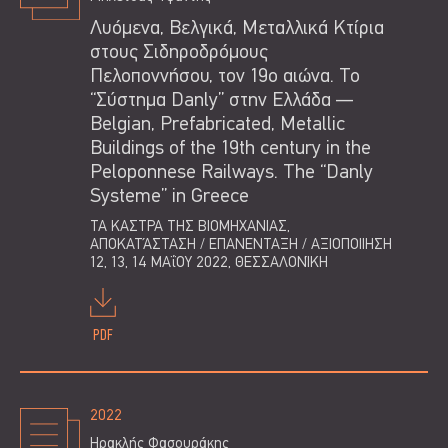
Λυόμενα, Βελγικά, Μεταλλικά Κτίρια
στους Σιδηροδρόμους
Πελοποννήσου, τον 19ο αιώνα. Το
“Σύστημα Danly” στην Ελλάδα —
Belgian, Prefabricated, Metallic
Buildings of the 19th century in the
Peloponnese Railways. The “Danly
Systeme” in Greece
ΤΑ ΚΑΣΤΡΑ ΤΗΣ ΒΙΟΜΗΧΑΝΙΑΣ,
ΑΠΟΚΑΤΆΣΤΑΣΗ / ΕΠΑΝΕΝΤΑΞΗ / ΑΞΙΟΠΟΙΙΗΣΗ
12, 13, 14 ΜΑΐΟΥ 2022, ΘΕΣΣΑΛΟΝΊΚΗ
PDF
2022
Ηρακλής Φασουράκης