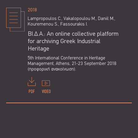
2018
Lampropoulos C., Vakalopoulou M., Daniil M.,
Kouremenou S., Fassourakis I.
ΒΙ.Δ.Α.: An online collective platform
for archiving Greek Industrial
Heritage
5th International Conference in Heritage
Management, Athens, 21-23 September 2018
(προφορική ανακοίνωση).
PDF
VIDEO