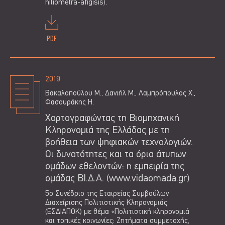
hiliometra-afigisis).
PDF
2019
Βακαλοπούλου Μ., Δανιήλ Μ., Λαμπρόπουλος Χ.,
Φασουράκης Η.
Χαρτογραφώντας τη Βιομηχανική
Κληρονομιά της Ελλάδας με τη
βοήθεια των ψηφιακών τεχνολογιών.
Οι δυνατότητες και τα όρια άτυπων
ομάδων εθελοντών: η εμπειρία της
ομάδας ΒΙ.Δ.Α. (www.vidaomada.gr)
5ο Συνέδριο της Εταιρείας Συμβούλων
Διαχείρισης Πολιτιστικής Κληρονομιάς
(ΕΣΔΙΑΠΟΚ) με θέμα «Πολιτιστική κληρονομιά
και τοπικές κοινωνίες: Ζητήματα συμμετοχής,