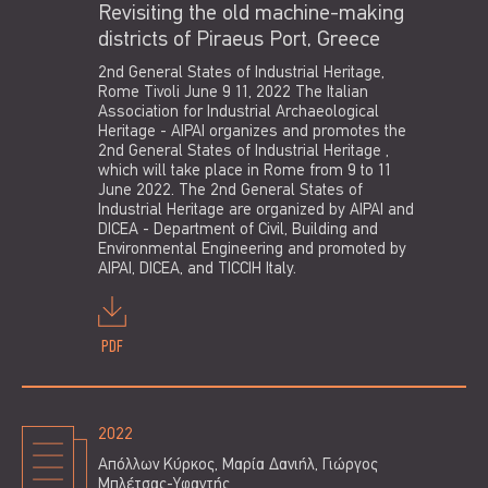
Revisiting the old machine-making
districts of Piraeus Port, Greece
2nd General States of Industrial Heritage,
Rome Tivoli June 9 11, 2022 The Italian
Association for Industrial Archaeological
Heritage - AIPAI organizes and promotes the
2nd General States of Industrial Heritage ,
which will take place in Rome from 9 to 11
June 2022. The 2nd General States of
Industrial Heritage are organized by AIPAI and
DICEA - Department of Civil, Building and
Environmental Engineering and promoted by
AIPAI, DICEA, and TICCIH Italy.
PDF
2022
Απόλλων Κύρκος, Μαρία Δανιήλ, Γιώργος
Μπλέτσας-Υφαντής