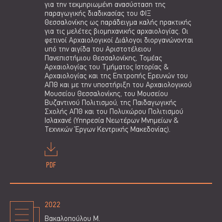
για την τεκμηριωμένη ανασύσταση της
παραγωγικής διαδικασίας του ΦΙΞ
Θεσσαλονίκης ως παράδειγμα καλής πρακτικής
για τις μελέτες βιομηχανικής αρχαιολογίας. Οι
φετινοί Αρχαιολογικοί Διάλογοι διοργανώνονται
υπό την αιγίδα του Αριστοτέλειου
Πανεπιστήμιου Θεσσαλονίκης, Τομέας
Αρχαιολογίας του Τμήματος Ιστορίας &
Αρχαιολογίας και της Επιτροπής Ερευνών του
ΑΠΘ και με την υποστήριξη του Αρχαιολογικού
Μουσείου Θεσσαλονίκης, του Μουσείου
Βυζαντινού Πολιτισμού, της Παιδαγωγικής
Σχολής ΑΠΘ και του Πολυχώρου Πολιτισμού
Ισλαχανέ (Υπηρεσία Νεωτέρων Μνημείων &
Τεχνικών Έργων Κεντρικής Μακεδονίας).
PDF
2022
Βακαλοπούλου Μ.