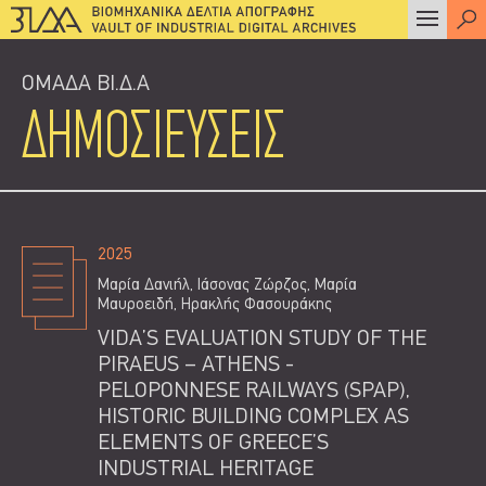
ΟΜΑΔΑ ΒΙ.Δ.Α
ΔΗΜΟΣΙΕΥΣΕΙΣ
2025
Μαρία Δανιήλ, Ιάσονας Ζώρζος, Μαρία
Μαυροειδή, Ηρακλής Φασουράκης
VIDA’S EVALUATION STUDY OF THE
PIRAEUS – ATHENS -
PELOPONNESE RAILWAYS (SPAP),
HISTORIC BUILDING COMPLEX AS
ELEMENTS OF GREECE’S
INDUSTRIAL HERITAGE