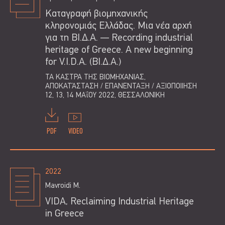
Καταγραφή βιομηχανικής
κληρονομιάς Ελλάδας. Mια νέα αρχή
για τη ΒΙ.Δ.Α. — Recording industrial
heritage of Greece. A new beginning
for V.I.D.A. (ΒΙ.Δ.Α.)
ΤΑ ΚΑΣΤΡΑ ΤΗΣ ΒΙΟΜΗΧΑΝΙΑΣ,
ΑΠΟΚΑΤΆΣΤΑΣΗ / ΕΠΑΝΕΝΤΑΞΗ / ΑΞΙΟΠΟΙΙΗΣΗ
12, 13, 14 ΜΑΐΟΥ 2022, ΘΕΣΣΑΛΟΝΊΚΗ
PDF
VIDEO
2022
Mavroidi M.
VIDA, Reclaiming Industrial Heritage
in Greece