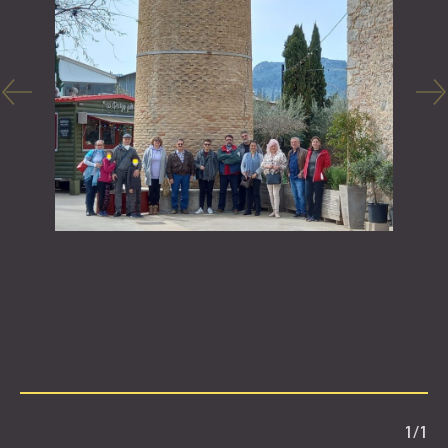
1
/
1