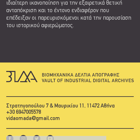
ιδιαίτερη ικανοποίηση για την εξαιρετικά θετική
ανταπόκριση και το έντονο ενδιαφέρον που
επέδειξαν οι παρευρισκόμενοι κατά την παρουσίαση
του ιστορικού αφιερώματος.
Στρατηγοπούλου 7 & Μαυρικίου 11, 11472 Αθήνα
+30 6947005578
vidaomada@gmail.com