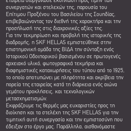
εταιρεία διοργάνωσε εκδήλωση προς τιμήν των
συνεργατών και στελεχών της, παρουσία του
Επίτιμου Προξένου του Βασιλείου της Σουηδίας,
επιβεβαιώνοντας τον διεθνή της χαρακτήρα και την
προσήλωσή της στις διαχρονικές αξίες της.
Για την τεκμηρίωση και προβολή της ιστορικής της
διαδρομής, η SKF HELLAS εμπιστεύθηκε στην
επιστημονική ομάδα της ΒΙΔΑ την σύνταξη ενός
Ιστορικού Οδοιπορικού βασισμένου σε πρωτογενές
αρχειακό υλικό, φωτογραφικά τεκμήρια και
διαφημιστικές καταχωρήσεις του τύπου από το 1925,
το οποίο αποτυπώνει με πληρότητα και ακρίβεια την
πορεία της εταιρείας κατά τη διάρκεια ενός αιώνα
γεμάτου προκλήσεις, και τεχνολογικών
μετασχηματισμών.
Εκφράζουμε τις θερμές μας ευχαριστίες προς τη
διοίκηση και τα στελέχη της SKF HELLAS για την
τιμητική αυτή συνεργασία και την εμπιστοσύνη που
έδειξαν στο έργο μας. Παράλληλα, αισθανόμαστε