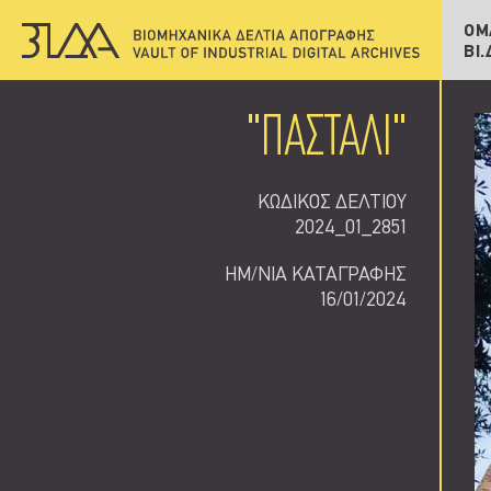
Δημ
Υπο
ΟΜ
ΒΙ.
Πρ
"ΠΑΣΤΑΛΙ"
ΚΩΔΙΚΟΣ ΔΕΛΤΙΟΥ
2024_01_2851
ΗΜ/ΝΙΑ ΚΑΤΑΓΡΑΦΗΣ
16/01/2024