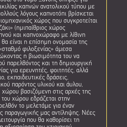
ικιλίας καπνών ανατολικού τύπου με
πολλούς λόγους καπνοτόπι βρίσκεται
βιομηχανικός χώρος που συγκροτείται
ζάκι» (ημιπαίθριος χώρος
πνού και καπνοχώραφο με λίθινη
θα είναι η επίσημη ονομασία της
 «σταθμό φιλοξενίας» άμεσα
ιώκοντας η βιωσιμότητα του να
ού παρελθόντος και τη δημιουργική
ίας για ερευνητές, φοιτητές, αλλά
ιο, εκπαιδευτικές δράσεις,
κού παρόντος υλικού και άυλου,
 χώρου βασιζόμενη στις αρχές της
α του χώρου εδράζεται στην
ρελθόν το μελετάμε για έναν
ης παραγωγικής μας αντίληψης. Νέες
ειτουργία που θα καθορίσει τη