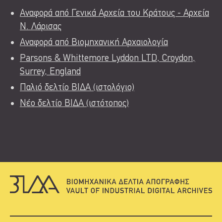
Αναφορά από Γενικά Αρχεία του Κράτους - Αρχεία
Ν. Λάρισας
Αναφορά από Βιομηχανική Αρχαιολογία
Parsons & Whittemore Lyddon LTD, Croydon,
Surrey, England
Παλιό δελτίο ΒΙΔΑ (ιστολόγιο)
Νέο δελτίο ΒΙΔΑ (ιστότοπος)