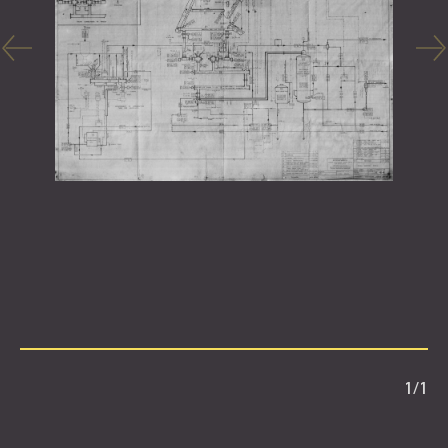
1
/
1