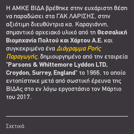
Η ΑΜΚΕ ΒΙΔΑ βρέθηκε στην ευχάριστη θέση
να παραδώσει στα ΓΑΚ ΛΑΡΙΣΗΣ, στην
αξιότιμη διευθύντρια κα. Καραγιάννη,
σημαντικό αρχειακό υλικό από τη
Θεσσαλική
Βιομηχανία Πολτού και Χάρτου Α.Ε.
και
συγκεκριμένα ένα
Διάγραμμα Ροής
Παραγωγής
,
δημιουργημένο από την εταιρεία
"Parsons & Whittemore Lyddon LTD,
Croydon, Surrey, England"
το 1966, το οποίο
εντοπίστηκε μετά από σωστική έρευνα της
ΒΙΔΑς στο εν λόγω εργοστάσιο τον Μάρτιο
του 2017.
Σχετικά: