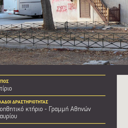
ΥΠΟΣ
τίριο
ΛΑΔΟΙ ΔΡΑΣΤΗΡΙΟΤΗΤΑΣ
οηθητικό κτήριο
Γραμμή Αθηνών
αυρίου