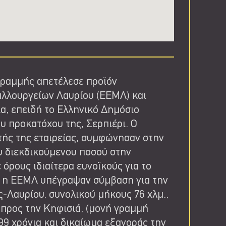
γραμμής απετέλεσε προϊόν
αλλουργείων Λαυρίου (ΕΕΜΛ) και
α, επειδή το Ελληνικό Δημόσιο
υ προκατόχου της, Σερπιέρι. Ο
τής της εταιρείας, συμφώνησαν στην
υ διεκδικούμενου ποσού στην
όρους ιδιαίτερα ευνοϊκούς για το
αι η ΕΕΜΛ υπέγραψαν σύμβαση για την
-Λαυρίου, συνολικού μήκους 76 χλμ.,
 προς την Κηφισιά, (μονή γραμμή
99 χρόνια και δικαίωμα εξαγοράς την