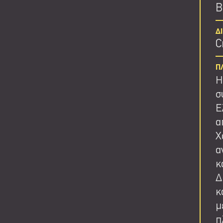
Β
Δ
C
Π
Η
σ
Ε
α
Χ
α
κ
Δ
κ
μ
π