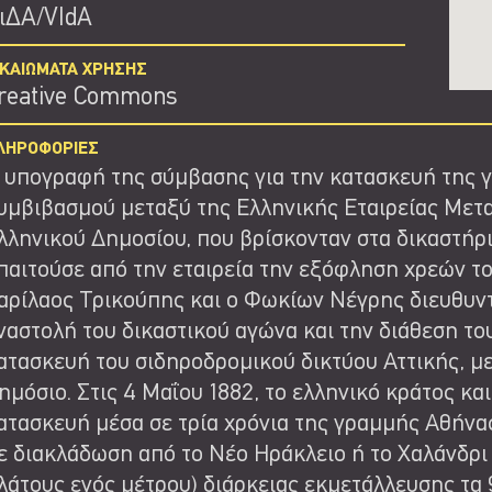
ιΔΑ/VIdA
ΙΚΑΙΩΜΑΤΑ ΧΡΗΣΗΣ
reative Commons
ΛΗΡΟΦΟΡΙΕΣ
 υπογραφή της σύμβασης για την κατασκευή της 
υμβιβασμού μεταξύ της Ελληνικής Εταιρείας Μετ
λληνικού Δημοσίου, που βρίσκονταν στα δικαστήρι
παιτούσε από την εταιρεία την εξόφληση χρεών το
αρίλαος Τρικούπης και ο Φωκίων Νέγρης διευθυν
ναστολή του δικαστικού αγώνα και την διάθεση το
ατασκευή του σιδηροδρομικού δικτύου Αττικής, με 
ημόσιο. Στις 4 Μαΐου 1882, το ελληνικό κράτος κ
ατασκευή μέσα σε τρία χρόνια της γραμμής Αθήνας
ε διακλάδωση από το Νέο Ηράκλειο ή το Χαλάνδρι
λάτους ενός μέτρου) διάρκειας εκμετάλλευσης τα 