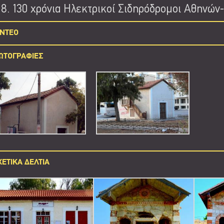
130 χρόνια Ηλεκτρικοί Σιδηρόδρομοι Αθηνών-
INTEO
ΩΤΟΓΡΑΦΙΕΣ
ΧΕΤΙΚΑ ΔΕΛΤΙΑ