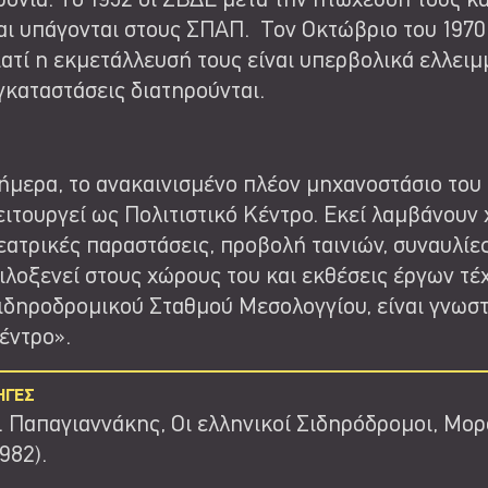
ρονιά. Το 1952 οι ΣΒΔΕ μετά την πτώχευσή τους κ
αι υπάγονται στους ΣΠΑΠ. Τον Οκτώβριο του 1970
ιατί η εκμετάλλευσή τους είναι υπερβολικά ελλειμ
γκαταστάσεις διατηρούνται.
ήμερα, το ανακαινισμένο πλέον μηχανοστάσιο του
ειτουργεί ως Πολιτιστικό Κέντρο. Εκεί λαμβάνουν 
εατρικές παραστάσεις, προβολή ταινιών, συναυλίες
ιλοξενεί στους χώρους του και εκθέσεις έργων τέ
ιδηροδρομικού Σταθμού Μεσολογγίου, είναι γνωστ
έντρο».
ΗΓΕΣ
. Παπαγιαννάκης,
Οι ελληνικοί Σιδηρόδρομοι
, Μορ
1982).