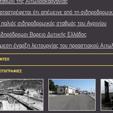
ταθμοί της Αιτωλοακαρνανίας
αταστρέφεται ότι απέμεινε από τη σιδηροδρομι
 παλιός σιδηροδρομικός σταθμός του Αγρινίου
ιδηρόδρομοι Βορειο Δυτικής Ελλάδος
μεση έναρξη λειτουργίας του προαστιακού Αιτω
INTEO
ΩΤΟΓΡΑΦΙΕΣ