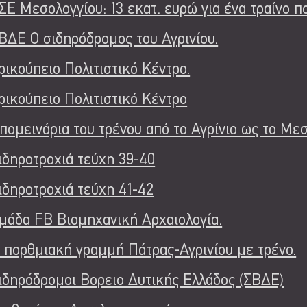
ΣΕ Μεσολογγίου: 13 εκατ. ευρώ για ένα τραίνο π
ΒΔΕ Ο σιδηρόδρομος του Αγρινίου.
ρικούπειο Πολιτιστικό Κέντρο.
ρικούπειο Πολιτιστικό Κέντρο
πομεινάρια του τρένου από το Αγρίνιο ως το Μεσ
ιδηροτροχιά τεύχη 39-40
ιδηροτροχιά τεύχη 41-42
μάδα FB Βιομηχανική Αρχαιολογία.
 πορθμιακή γραμμή Πάτρας-Αγρινίου με τρένο.
ιδηρόδρομοι Βορειο Δυτικής Ελλάδος (ΣΒΔΕ)