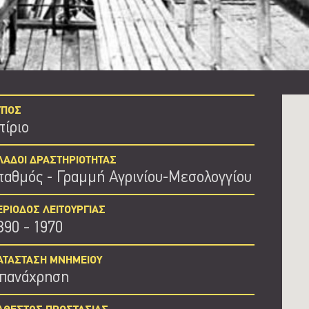
ΥΠΟΣ
τίριο
ΛΑΔΟΙ ΔΡΑΣΤΗΡΙΟΤΗΤΑΣ
ταθμός
Γραμμή Αγρινίου-Μεσολογγίου
ΕΡΙΟΔΟΣ ΛΕΙΤΟΥΡΓΙΑΣ
890 - 1970
ΑΤΑΣΤΑΣΗ ΜΝΗΜΕΙΟΥ
πανάχρηση