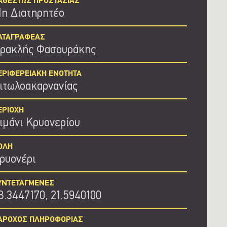
ΑΘΕΣΤΩΣ ΠΡΟΣΤΑΣΙΑΣ
η Διατηρητέο
ΑΤΑΓΡΑΦΕΑΣ
ρακλής Φασουράκης
ΕΡΙΦΕΡΕΙΑΚΗ ΕΝΟΤΗΤΑ
ιτωλοακαρνανίας
ΕΡΙΟΧΗ
ιμάνι Κρυονερίου
ΟΛΗ
ρυονέρι
ΥΝΤΕΤΑΓΜΕΝΕΣ
8.3447170, 21.5940100
ΑΡΟΧΟΣ ΠΛΗΡΟΦΟΡΙΑΣ