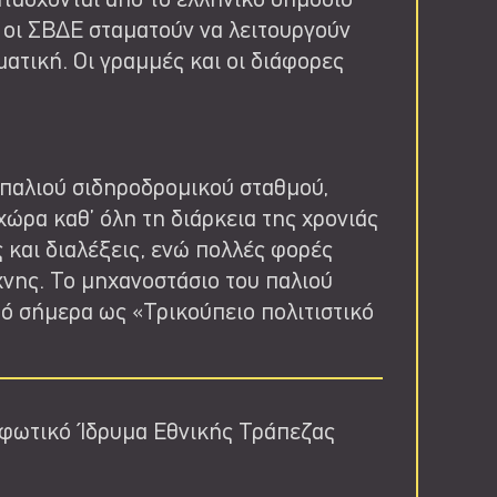
ατάσχονται από το ελληνικό δημόσιο
 οι ΣΒΔΕ σταματούν να λειτουργούν
ματική. Οι γραμμές και οι διάφορες
 παλιού σιδηροδρομικού σταθμού,
χώρα καθ’ όλη τη διάρκεια της χρονιάς
 και διαλέξεις, ενώ πολλές φορές
χνης. Το μηχανοστάσιο του παλιού
ό σήμερα ως «Τρικούπειο πολιτιστικό
φωτικό Ίδρυμα Εθνικής Τράπεζας