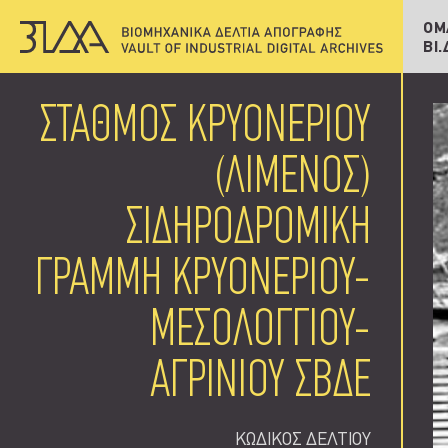
Δημ
Υπο
ΟΜ
ΒΙ.
Πρ
ΣΤΑΘΜΟΣ ΚΡΥΟΝΕΡΙΟΥ
(ΛΙΜΕΝΟΣ)
ΣΙΔΗΡΟΔΡΟΜΙΚΗ
ΓΡΑΜΜΗ ΚΡΥΟΝΕΡΙΟΥ-
ΜΕΣΟΛΟΓΓΙΟΥ-
ΑΓΡΙΝΙΟΥ ΣΒΔΕ
ΚΩΔΙΚΟΣ ΔΕΛΤΙΟΥ