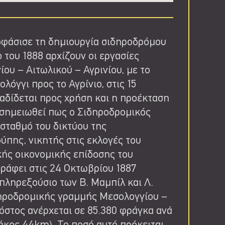
οφάσισε τη δημιουργία σιδηροδρόμου
ο του 1888 αρχίζουν οι εργασίες
ου – Αιτωλικού – Αγρινίου, με το
όγγι προς το Αγρίνιο, στις 15
αδίδεται προς χρήση και η προέκταση
 σημειωθεί πως ο Σιδηροδρομικός
σταθμό του δικτύου της
ούπης, νικητής στις εκλογές του
κής οικονομικής επίδοσης του
γράφει στις 24 Οκτωβρίου 1887
 πληρεξούσιο των Β. Μαμπίλ και Λ.
ιδηροδρομικής γραμμής Μεσολογγίου –
κόστος ανέρχεται σε 85.380 φράγκα ανά