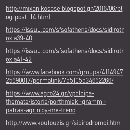
http://mixanikosose.blogspot.gr/2016/06/bl
og-post_14.html
https://issuu.com/sfsofathens/docs/sidirotr
oxia39-40
https://issuu.com/sfsofathens/docs/sidirotr
oxia41-42
https://www.facebook.com/groups/4114947
25690017/permalink/755105534662266/
https://www.agro24.gr/ypoloipa-
themata/istoria/porthmiaki-grammi-
patras-agrinioy-me-treno
http://www.koutouzis.gr/sidirodromoi.htm