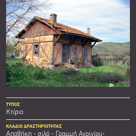
ΤΥΠΟΣ
Κτίριο
ΚΛΑΔΟΙ ΔΡΑΣΤΗΡΙΟΤΗΤΑΣ
Αποθήκη - σιλό
Γραμμή Αγρινίου-