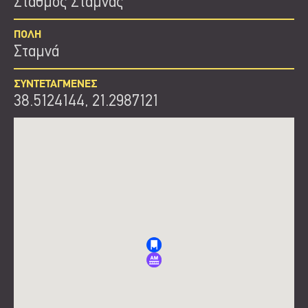
Σταθμός Σταμνάς
ΠΟΛΗ
Σταμνά
ΣΥΝΤΕΤΑΓΜΕΝΕΣ
38.5124144, 21.2987121