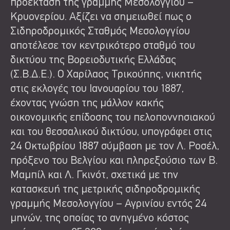
προέκταση της γραμμής Μεσολογγίου –
Κρυονερίου. Αξίζει να σημειωθεί πως ο
Σιδηροδρομικός Σταθμός Μεσολογγίου
αποτέλεσε τον κεντρικότερο σταθμό του
δικτύου της Βορειοδυτικής Ελλάδας
(Σ.Β.Δ.Ε.). Ο Χαρίλαος Τρικούπης, νικητής
στις εκλογές του Ιανουαρίου του 1887,
έχοντας γνώση της μάλλον κακής
οικονομικής επίδοσης του πελοποννησιακού
και του θεσσαλικού δικτύου, υπογράφει στις
24 Οκτωβρίου 1887 σύμβαση με τον Λ. Ροσέλ,
πρόξενο του Βελγίου και πληρεξούσιο των Β.
Μαμπίλ και Λ. Γκινότ, σχετικά με την
κατασκευή της μετρικής σιδηροδρομικής
γραμμής Μεσολογγίου – Αγρινίου εντός 24
μηνών, της οποίας το ανηγμένο κόστος