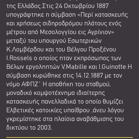
της Ελλάδος.Στις 24 Οκτωβρίου 1887
υπογράφτηκε η σύμβαση «Περί κατασκευής
και χρήσεως σιδηροδρόμου πλάτους ενός
μέτρου από Μεσολογγίου εις Αγρίνιον»
μεταξύ του υπουργού Εσωτερικών
Κ.Λομβέρδου και του Βέλγου Προξένου
I.Rossels ο οποίος ηταν εκπρόσωπος των
Βέλων εργοληπτών V.Mabille και I.Guinotte.Η
σύμβαση κυρώθηκε στις 14.12.1887 με τον
νόμο ΑΦΠΖ΄ Η αποθήκη του σταθμού,
μοναδικό κομψοτέχνημα ιδιαίτερης
κατασκευής πανελλαδικά το οποίο θυμίζει
Ελβετικές κατοικίες υπαίθρου ,άνευ λόγου
γκρεμίστηκε στα πλαίσια αναβάθμισης του
δικτύου το 2003.