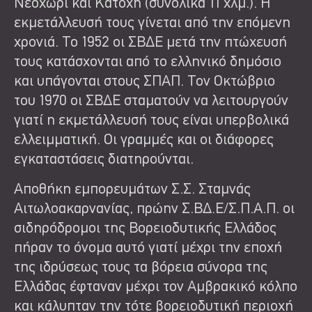
Νεοχώρι και Κατοχή (συνολικά 11 χλμ.). Η
εκμετάλλευσή τους γίνεται από την επόμενη
χρονιά. Το 1952 οι ΣΒΔΕ μετά την πτώχευσή
τους κατάσχονται από το ελληνικό δημόσιο
και υπάγονται στους ΣΠΑΠ. Τον Οκτώβριο
του 1970 οι ΣΒΔΕ σταματούν να λειτουργούν
γιατί η εκμετάλλευσή τους είναι υπερβολικά
ελλειμματική. Οι γραμμές και οι διάφορες
εγκαταστάσεις διατηρούνται.
Αποθήκη εμπορευμάτων Σ.Σ. Σταμνάς
Αιτωλοακαρνανίας, πρώην Σ.ΒΔ.Ε/Σ.Π.Α.Π. οι
σιδηρόδρομοι της Βορειοδυτικής Ελλάδος
πήραν το όνομα αυτό γιατί μέχρι την εποχή
της ιδρύσεως τους τα βόρεια σύνορα της
Ελλάδας έφταναν μέχρι τον Αμβρακικό κόλπο
και κάλυπταν την τότε βορειοδυτική περιοχή