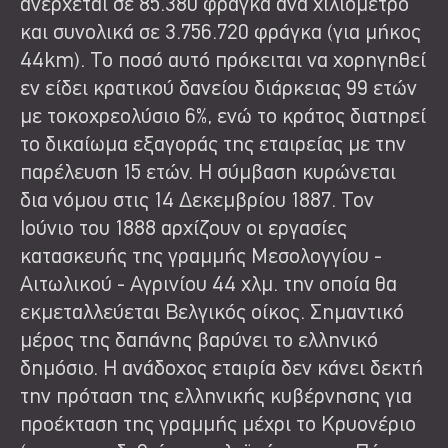
ανέρχεται σε 85.380 φράγκα ανά χιλιόμετρο
και συνολικά σε 3.756.720 φράγκα (για μήκος
44km). Το ποσό αυτό πρόκειται να χορηγηθεί
εν είδει κρατικού δανείου διάρκειας 99 ετών
με τοκοχρεολύσιο 6%, ενώ το κράτος διατηρεί
το δικαίωμα εξαγοράς της εταιρείας με την
παρέλευση 15 ετών. Η σύμβαση κυρώνεται
δια νόμου στις 14 Δεκεμβρίου 1887. Τον
Ιούνιο του 1888 αρχίζουν οι εργασίες
κατασκευής της γραμμής Μεσολογγίου -
Αιτωλικού - Αγρινίου 44 χλμ. την οποία θα
εκμεταλλεύεται Βελγικός οίκος. Σημαντικό
μέρος της δαπάνης βαρύνει το ελληνικό
δημόσιο. Η ανάδοχος εταιρία δεν κάνει δεκτή
την πρόταση της ελληνικής κυβέρνησης για
προέκταση της γραμμής μέχρι το Κρυονέριο