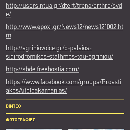
http://users.ntua.gr/dtert/trena/arthra/svd
e/
http://www.epoxi.gr/News12/news121002.ht
m
http://agriniovoice.gr/o-palaios-
sidirodromikos-stathmos-tou-agriniou/
http://sbde.freehostia.com/
https://www.facebook.com/groups/Proasti
akosAitoloakarnanias/
BINTEO
ΦΩΤΟΓΡΑΦΙΕΣ